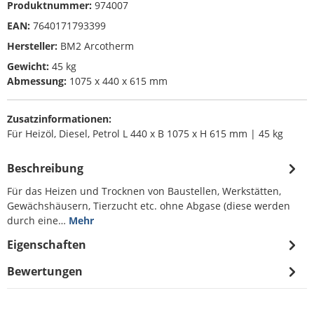
Produktnummer:
974007
EAN:
7640171793399
Hersteller:
BM2 Arcotherm
Gewicht:
45 kg
Abmessung:
1075 x 440 x 615 mm
Zusatzinformationen:
Für Heizöl, Diesel, Petrol L 440 x B 1075 x H 615 mm | 45 kg
Beschreibung
Für das Heizen und Trocknen von Baustellen, Werkstätten,
Gewächshäusern, Tierzucht etc. ohne Abgase (diese werden
durch eine…
Mehr
Eigenschaften
Bewertungen