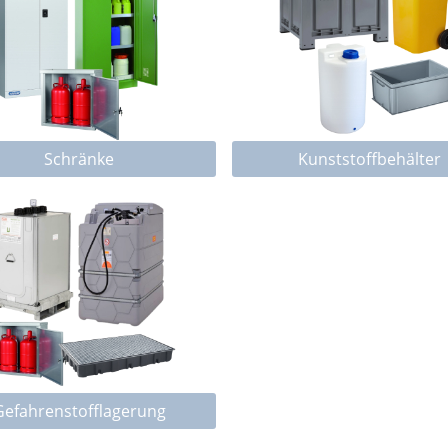
Schränke
Kunststoffbehälter
Gefahrenstofflagerung