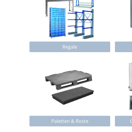
Regale
Paletten & Roste