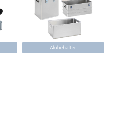
Alubehälter