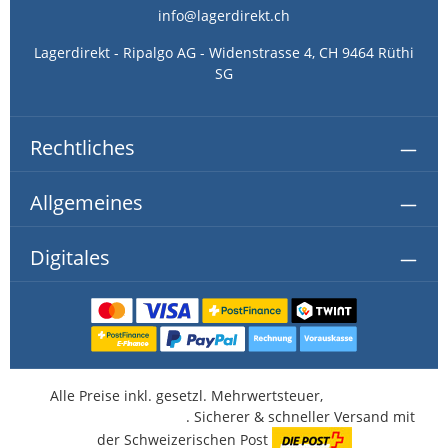
info@lagerdirekt.ch
Lagerdirekt - Ripalgo AG - Widenstrasse 4, CH 9464 Rüthi
SG
Rechtliches
Allgemeines
Digitales
Alle Preise inkl. gesetzl. Mehrwertsteuer,
kostenlose
Lieferung ab CHF 350.-
. Sicherer & schneller Versand mit
der Schweizerischen Post