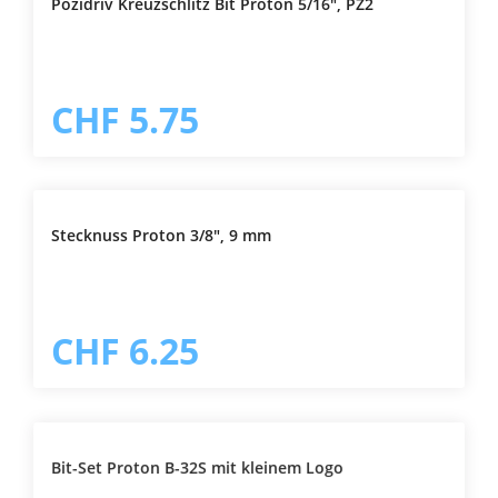
Pozidriv Kreuzschlitz Bit Proton 5/16", PZ2
CHF 5.75
Stecknuss Proton 3/8", 9 mm
CHF 6.25
Bit-Set Proton B-32S mit kleinem Logo