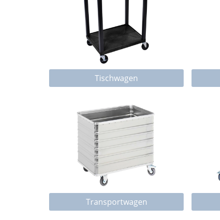
Tischwagen
Transportwagen