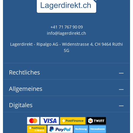
+41 71 767 90 09
info@lagerdirekt.ch
Lagerdirekt - Ripalgo AG - Widenstrasse 4, CH 9464 Rüthi
SG
Rechtliches
Allgemeines
Digitales