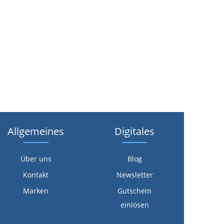
Allgemeines
Digitales
Über uns
Blog
Kontakt
Newsletter
Marken
Gutschein
einlösen