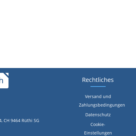
Rechtliches
Versand und
Zahlungsbedingungen
Datenschutz
4, CH 9464 Rüthi SG
Cookie-
Einstellungen