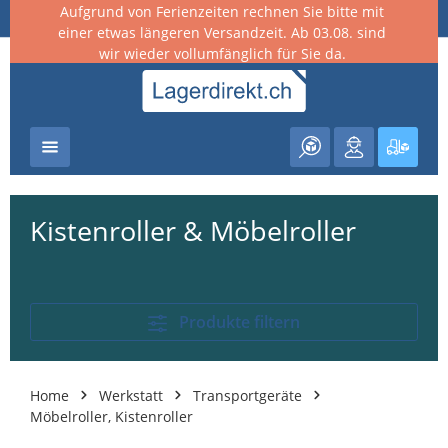
Aufgrund von Ferienzeiten rechnen Sie bitte mit
nhalt springen
einer etwas längeren Versandzeit. Ab 03.08. sind
wir wieder vollumfänglich für Sie da.
Warenk
Kistenroller & Möbelroller
Produkte filtern
Home
Werkstatt
Transportgeräte
Möbelroller, Kistenroller