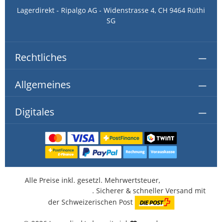
Lagerdirekt - Ripalgo AG - Widenstrasse 4, CH 9464 Rüthi
SG
Rechtliches
Allgemeines
Digitales
Alle Preise inkl. gesetzl. Mehrwertsteuer,
kostenlose
Lieferung ab CHF 350.-
. Sicherer & schneller Versand mit
der Schweizerischen Post