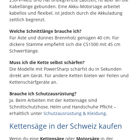
Kabellänge gebunden. Eine Akku-Motorsäge arbeitet
kabellos und flexibel, ist jedoch durch die Akkuladung
zeitlich begrenzt.
Welche Schnittlänge brauche ich?
Für Äste und dünnes Brennholz genügen 40 cm. Für
dickere Stämme empfiehlt sich die CS1500 mit 45 cm
Schwertlänge.
Muss ich die Kette selbst schärfen?
Die Modelle mit PowerSharp schärfst du in Sekunden
direkt am Gerät. Für andere Ketten bieten wir Feilen und
Kettenschärfgeräte an.
Brauche ich Schutzausrüstung?
Ja. Beim Arbeiten mit der Kettensäge sind
Schnittschutzhose, Helm und Handschuhe Pflicht –
erhältlich unter
Schutzausrüstung & Kleidung
.
Kettensäge in der Schweiz kaufen
Wenn du eine
Kettensäge
oder
Motorsäge
in der