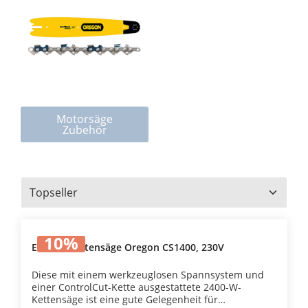
Motorsäge
Zubehör
10
%
Elektro-Kettensäge Oregon CS1400, 230V
Diese mit einem werkzeuglosen Spannsystem und
einer ControlCut-Kette ausgestattete 2400-W-
Kettensäge ist eine gute Gelegenheit für