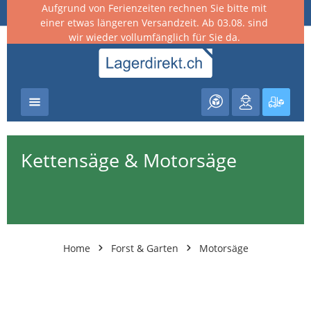
Aufgrund von Ferienzeiten rechnen Sie bitte mit
nhalt springen
einer etwas längeren Versandzeit. Ab 03.08. sind
wir wieder vollumfänglich für Sie da.
Warenk
Kettensäge & Motorsäge
Home
Forst & Garten
Motorsäge
Kategoriegalerie überspringen