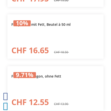
CHF 19.90
10
%
Fettpresse, mit Fett, Beutel à 50 ml
CHF 16.65
CHF 18.50
9.71
%
Fettpresse Oregon, ohne Fett
CHF 12.55
CHF 13.90