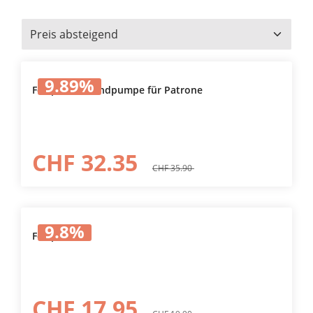
9.89
%
Fettpresse Handpumpe für Patrone
CHF 32.35
CHF 35.90
9.8
%
Fettpresse
CHF 17.95