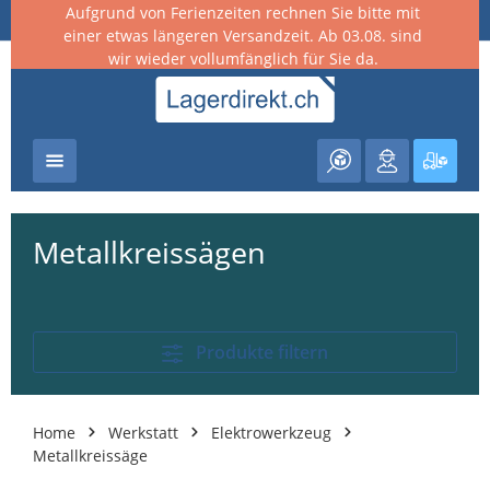
Aufgrund von Ferienzeiten rechnen Sie bitte mit
nhalt springen
einer etwas längeren Versandzeit. Ab 03.08. sind
wir wieder vollumfänglich für Sie da.
Warenk
Metallkreissägen
Produkte filtern
Home
Werkstatt
Elektrowerkzeug
Metallkreissäge