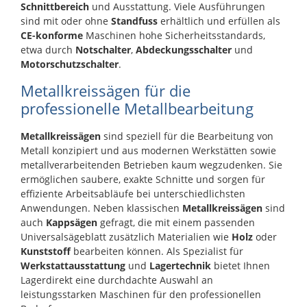
Schnittbereich
und Ausstattung. Viele Ausführungen
sind mit oder ohne
Standfuss
erhältlich und erfüllen als
CE-konforme
Maschinen hohe Sicherheitsstandards,
etwa durch
Notschalter
,
Abdeckungsschalter
und
Motorschutzschalter
.
Metallkreissägen für die
professionelle Metallbearbeitung
Metallkreissägen
sind speziell für die Bearbeitung von
Metall konzipiert und aus modernen Werkstätten sowie
metallverarbeitenden Betrieben kaum wegzudenken. Sie
ermöglichen saubere, exakte Schnitte und sorgen für
effiziente Arbeitsabläufe bei unterschiedlichsten
Anwendungen. Neben klassischen
Metallkreissägen
sind
auch
Kappsägen
gefragt, die mit einem passenden
Universalsägeblatt zusätzlich Materialien wie
Holz
oder
Kunststoff
bearbeiten können. Als Spezialist für
Werkstattausstattung
und
Lagertechnik
bietet Ihnen
Lagerdirekt eine durchdachte Auswahl an
leistungsstarken Maschinen für den professionellen