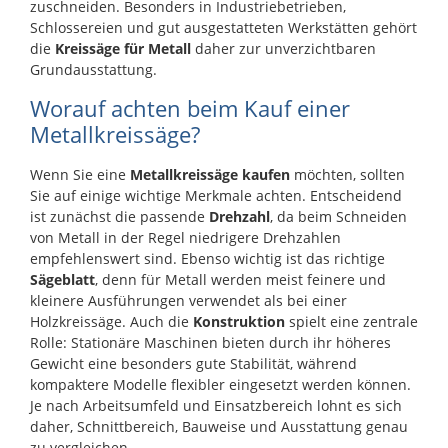
zuschneiden. Besonders in Industriebetrieben,
Schlossereien und gut ausgestatteten Werkstätten gehört
die
Kreissäge für Metall
daher zur unverzichtbaren
Grundausstattung.
Worauf achten beim Kauf einer
Metallkreissäge?
Wenn Sie eine
Metallkreissäge kaufen
möchten, sollten
Sie auf einige wichtige Merkmale achten. Entscheidend
ist zunächst die passende
Drehzahl
, da beim Schneiden
von Metall in der Regel niedrigere Drehzahlen
empfehlenswert sind. Ebenso wichtig ist das richtige
Sägeblatt
, denn für Metall werden meist feinere und
kleinere Ausführungen verwendet als bei einer
Holzkreissäge. Auch die
Konstruktion
spielt eine zentrale
Rolle: Stationäre Maschinen bieten durch ihr höheres
Gewicht eine besonders gute Stabilität, während
kompaktere Modelle flexibler eingesetzt werden können.
Je nach Arbeitsumfeld und Einsatzbereich lohnt es sich
daher, Schnittbereich, Bauweise und Ausstattung genau
zu vergleichen.