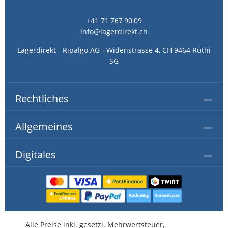
+41 71 767 90 09
info@lagerdirekt.ch
Lagerdirekt - Ripalgo AG - Widenstrasse 4, CH 9464 Rüthi
SG
Rechtliches
Allgemeines
Digitales
Alle Preise inkl. gesetzl. Mehrwertsteuer,
kostenlose