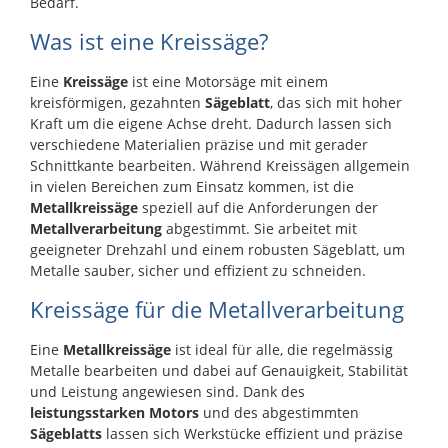
Bedarf.
Was ist eine Kreissäge?
Eine
Kreissäge
ist eine Motorsäge mit einem
kreisförmigen, gezahnten
Sägeblatt
, das sich mit hoher
Kraft um die eigene Achse dreht. Dadurch lassen sich
verschiedene Materialien präzise und mit gerader
Schnittkante bearbeiten. Während Kreissägen allgemein
in vielen Bereichen zum Einsatz kommen, ist die
Metallkreissäge
speziell auf die Anforderungen der
Metallverarbeitung
abgestimmt. Sie arbeitet mit
geeigneter Drehzahl und einem robusten Sägeblatt, um
Metalle sauber, sicher und effizient zu schneiden.
Kreissäge für die Metallverarbeitung
Eine
Metallkreissäge
ist ideal für alle, die regelmässig
Metalle bearbeiten und dabei auf Genauigkeit, Stabilität
und Leistung angewiesen sind. Dank des
leistungsstarken Motors
und des abgestimmten
Sägeblatts
lassen sich Werkstücke effizient und präzise