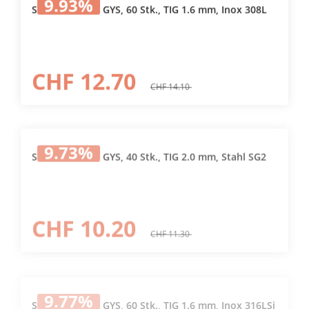
9.93
%
Schweissstäbe GYS, 60 Stk., TIG 1.6 mm, Inox 308L
CHF 12.70
CHF 14.10
9.73
%
Schweissstäbe GYS, 40 Stk., TIG 2.0 mm, Stahl SG2
CHF 10.20
CHF 11.30
9.77
%
Schweissstäbe GYS, 60 Stk., TIG 1.6 mm, Inox 316LSi