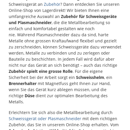
Schweissgerät an
Zubehör
? Dann entdecken Sie unseren
Online-Shop von Lagerdirekt! Wir bieten Ihnen eine
umfangreiche Auswahl an
Zubehör für Schweissgeräte
und Plasmaschneider
, die die Metallbearbeitung so
einfach und komfortabel gestalten wie noch
nie. Während Plasmaschneider dazu da sind, harte
Metalle ohne grossen Kraftaufwand flexibel und gezielt
zu zerschneiden, können Schweissgeräte dazu verwendet
werden, Metalle zu verbinden und zu zerlegen oder
Bauteile zu beschichten. In jedem Fall wird dafür aber
nicht nur das Gerät an sich benötigt – auch das richtige
Zubehör spielt eine grosse Rolle
. Für die eigene
Sicherheit bei der Arbeit sorgt ein
Schweisshelm
, ein
Brennerhalter
mit Magnetfuss geht Ihnen zur Hand,
wenn Sie das Gerät kurz ablegen müssen, und die
richtige
Düse
dient zur optimalen Bearbeitung des
Metalls.
Erleichtern Sie sich also die Metallbearbeitung durch
Schweissgerät oder Plasmaschneider
mit dem richtigen
Zubehör, das Sie in unserem Online-Shop erhalten. Vom