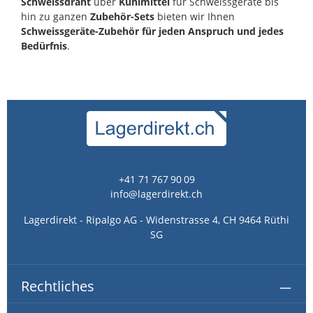
Schweissdraht
über
Kühlmittel
für Schweissgeräte bis
hin zu ganzen
Zubehör-Sets
bieten wir Ihnen
Schweissgeräte-Zubehör für jeden Anspruch und jedes
Bedürfnis
.
+41 71 767 90 09
info@lagerdirekt.ch
Lagerdirekt - Ripalgo AG - Widenstrasse 4, CH 9464 Rüthi
SG
Rechtliches