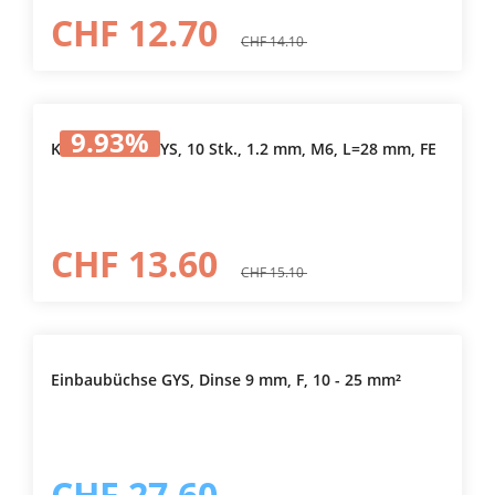
CHF 12.70
CHF 14.10
9.93
%
Kontaktrohr GYS, 10 Stk., 1.2 mm, M6, L=28 mm, FE
CHF 13.60
CHF 15.10
Einbaubüchse GYS, Dinse 9 mm, F, 10 - 25 mm²
CHF 27.60