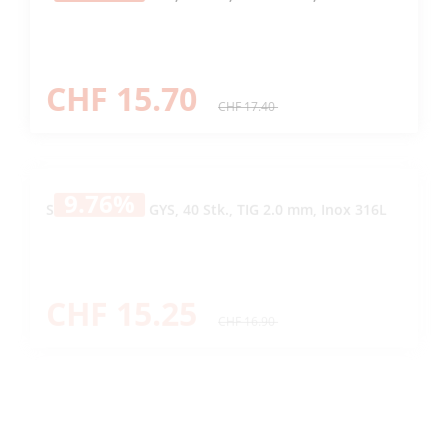
CHF 15.70
CHF 17.40
9.76
%
Schweissstäbe GYS, 40 Stk., TIG 2.0 mm, Inox 316L
CHF 15.25
CHF 16.90
9.87
%
Schweissstäbe GYS, 40 Stk., TIG 2.0 mm, Inox 308L