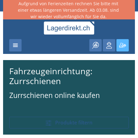
Aufgrund von Ferienzeiten rechnen Sie bitte mit
nhalt springen
einer etwas längeren Versandzeit. Ab 03.08. sind
wir wieder vollumfänglich für Sie da.
Warenk
Fahrzeugeinrichtung:
Zurrschienen
Zurrschienen online kaufen
Produkte filtern