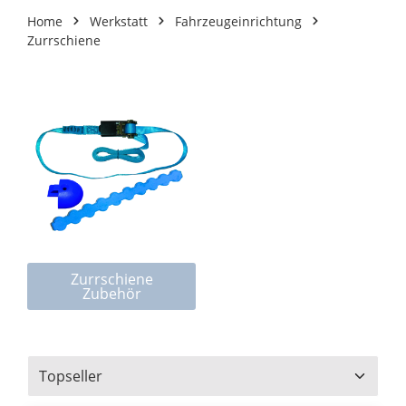
Home
Werkstatt
Fahrzeugeinrichtung
Zurrschiene
Kategoriegalerie überspringen
Zurrschiene
Zubehör