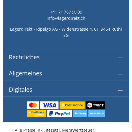
+41 71 767 90 09
info@lagerdirekt.ch
Lagerdirekt - Ripalgo AG - Widenstrasse 4, CH 9464 Rüthi
SG
Rechtliches
Allgemeines
Digitales
Alle Preise inkl. gesetzl. Mehrwertsteuer,
kostenlose