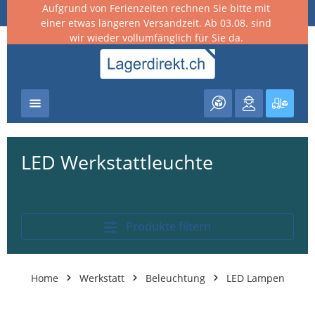
Aufgrund von Ferienzeiten rechnen Sie bitte mit
nhalt springen
einer etwas längeren Versandzeit. Ab 03.08. sind
wir wieder vollumfänglich für Sie da.
Warenk
LED Werkstattleuchte
Produkte filtern
Home
Werkstatt
Beleuchtung
LED Lampen