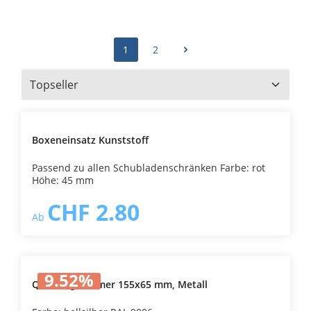
1
2
Boxeneinsatz Kunststoff
Passend zu allen Schubladenschränken Farbe: rot
Höhe: 45 mm
CHF 2.80
Ab
9.52
%
Quersteg Widmer 155x65 mm, Metall