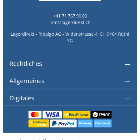
+41 71 767 90 09
info@lagerdirekt.ch
Lagerdirekt - Ripalgo AG - Widenstrasse 4, CH 9464 Rüthi
SG
Rechtliches
Allgemeines
Digitales