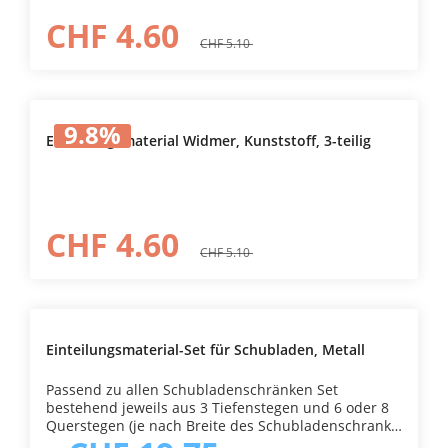
CHF 4.60
CHF 5.10
9.8
%
Einteilungsmaterial Widmer, Kunststoff, 3-teilig
CHF 4.60
CHF 5.10
Einteilungsmaterial-Set für Schubladen, Metall
Passend zu allen Schubladenschränken Set
bestehend jeweils aus 3 Tiefenstegen und 6 oder 8
Querstegen (je nach Breite des Schubladenschranks
→ 6 Querstege bei der Ausführung 565 mm und 8