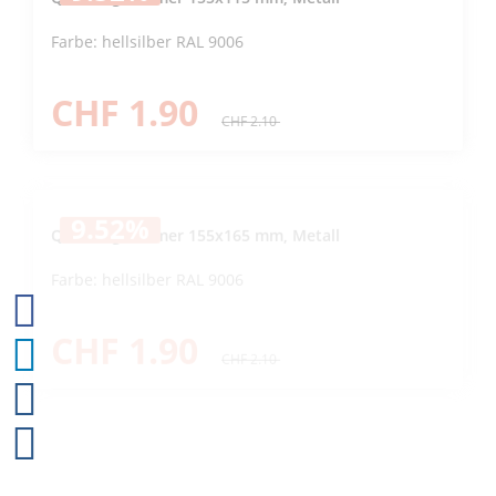
Farbe: hellsilber RAL 9006
CHF 1.90
CHF 2.10
9.52
%
Quersteg Widmer 155x165 mm, Metall
Farbe: hellsilber RAL 9006
CHF 1.90
CHF 2.10
9.68
%
Quersteg Widmer 155x265 mm, Metall