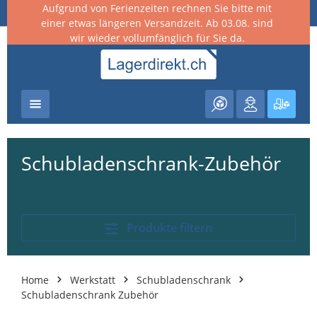
Aufgrund von Ferienzeiten rechnen Sie bitte mit
nhalt springen
einer etwas längeren Versandzeit. Ab 03.08. sind
wir wieder vollumfänglich für Sie da.
Warenk
Schubladenschrank-Zubehör
Produkte filtern
Home
Werkstatt
Schubladenschrank
Schubladenschrank Zubehör