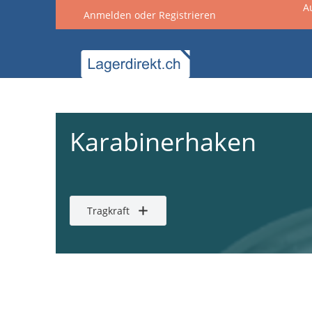
A
Anmelden
oder
Registrieren
springen
Zur Hauptnavigation springen
Karabinerhaken
Tragkraft