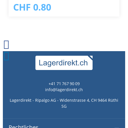
CHF 0.80
+41 71 767 90 09
info@lagerdirekt.ch
Lagerdirekt - Ripalgo AG - Widenstrasse 4, CH 9464 Rüthi
SG
Rechtliches