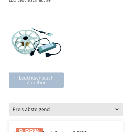
LED Leuchtschläuche
Kategoriegalerie überspringen
Leuchtschlauch
Zubehör
9.99
%