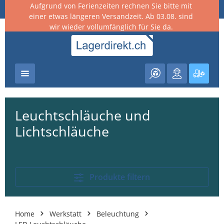
Aufgrund von Ferienzeiten rechnen Sie bitte mit
nhalt springen
einer etwas längeren Versandzeit. Ab 03.08. sind
wir wieder vollumfänglich für Sie da.
Warenk
Leuchtschläuche und
Lichtschläuche
Produkte filtern
Home
Werkstatt
Beleuchtung