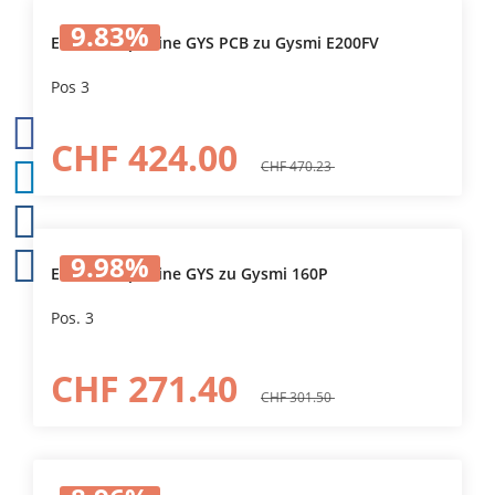
9.83
%
Elektronikplatine GYS PCB zu Gysmi E200FV
Pos 3
CHF 424.00
CHF 470.23
9.98
%
Elektronikplatine GYS zu Gysmi 160P
Pos. 3
CHF 271.40
CHF 301.50