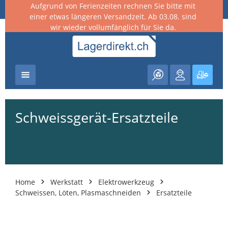
Aufgrund von Ferienzeiten rechnen Sie bitte mit
nhalt springen
einer etwas längeren Versandzeit. Ab 03.08. sind
wir wieder vollumfänglich für Sie da.
Warenk
Schweissgerät-Ersatzteile
Home
Werkstatt
Elektrowerkzeug
Schweissen, Löten, Plasmaschneiden
Ersatzteile