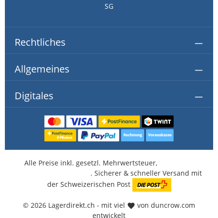
SG
Rechtliches
Allgemeines
Digitales
Alle Preise inkl. gesetzl. Mehrwertsteuer,
kostenlose
Lieferung ab CHF 350.-
. Sicherer & schneller Versand mit
der Schweizerischen Post
© 2026 Lagerdirekt.ch - mit viel
von duncrow.com
entwickelt