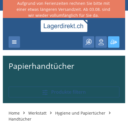
Aufgrund von Ferienzeiten rechnen Sie bitte mit
nhalt springen
einer etwas längeren Versandzeit. Ab 03.08. sind
wir wieder vollumfänglich für Sie da.
Warenk
Papierhandtücher
Produkte filtern
Home
Werkstatt
Hygiene und Papiertücher
Handtücher