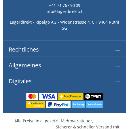
+41 71 767 90 09
info@lagerdirekt.ch
Lagerdirekt - Ripalgo AG - Widenstrasse 4, CH 9464 Rüthi
SG
Rechtliches
Allgemeines
Digitales
Alle Preise inkl. gesetzl. Mehrwertsteuer,
kostenlose
Lieferung ab CHF 350.-
. Sicherer & schneller Versand mit