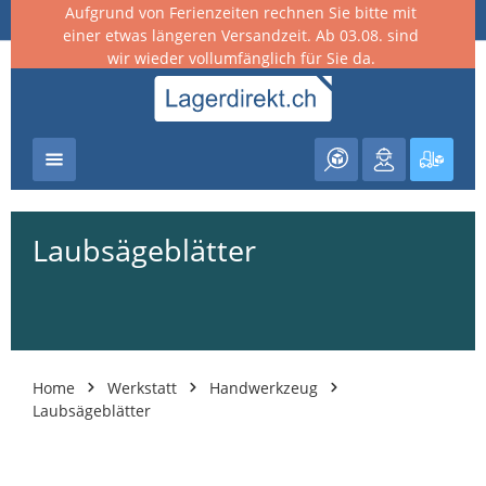
Aufgrund von Ferienzeiten rechnen Sie bitte mit
nhalt springen
einer etwas längeren Versandzeit. Ab 03.08. sind
wir wieder vollumfänglich für Sie da.
Warenk
Laubsägeblätter
Home
Werkstatt
Handwerkzeug
Laubsägeblätter