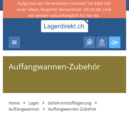
Aufgrund von Ferienzeiten rechnen Sie bitte mit
nhalt springen
einer etwas längeren Versandzeit. Ab 03.08. sind
wir wieder vollumfänglich für Sie da.
Warenk
Auffangwannen-Zubehör
Home
Lager
Gefahrenstofflagerung
Auffangwannen
Auffangwannen Zubehör