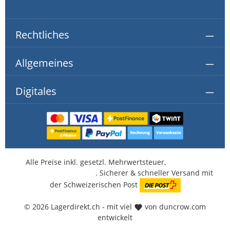
Rechtliches
Allgemeines
Digitales
Alle Preise inkl. gesetzl. Mehrwertsteuer,
kostenlose
Lieferung ab CHF 350.-
. Sicherer & schneller Versand mit
der Schweizerischen Post
© 2026 Lagerdirekt.ch - mit viel
von duncrow.com
entwickelt