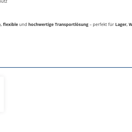
hutz
, flexible
und
hochwertige Transportlösung
– perfekt für
Lager, W