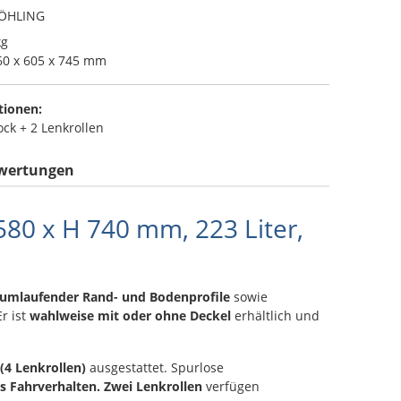
ÖHLING
kg
0 x 605 x 745 mm
tionen:
ock + 2 Lenkrollen
wertungen
80 x H 740 mm, 223 Liter,
umlaufender Rand- und Bodenprofile
sowie
r ist
wahlweise mit oder ohne Deckel
erhältlich und
(4 Lenkrollen)
ausgestattet. Spurlose
s Fahrverhalten.
Zwei Lenkrollen
verfügen