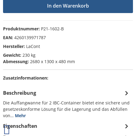
In den Warenkorb
Produktnummer:
P21-1602-B
EAN:
4260139971787
Hersteller:
LaCont
Gewicht:
230 kg
Abmessung:
2680 x 1300 x 480 mm
Zusatzinformationen:
Beschreibung
Die Auffangwanne für 2 IBC-Container bietet eine sichere und
gesetzeskonforme Lösung für die Lagerung und das Abfüllen
von…
Mehr
Eigenschaften