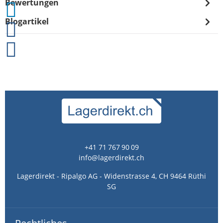
Bewertungen
Blogartikel
+41 71 767 90 09
info@lagerdirekt.ch
Lagerdirekt - Ripalgo AG - Widenstrasse 4, CH 9464 Rüthi
SG