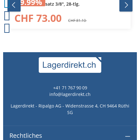
9.99
%
Steckschlüsselsatz 3/8", 28-tlg.
CHF 73.00
CHF 81.10
+41 71 767 90 09
info@lagerdirekt.ch
Lagerdirekt - Ripalgo AG - Widenstrasse 4, CH 9464 Rüthi
SG
Rechtliches