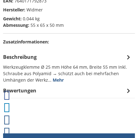
EAN:
7640171792873
Hersteller:
Widmer
Gewicht:
0.044 kg
Abmessung:
55 x 65 x 50 mm
Zusatzinformationen:
Beschreibung
Werkzeugklemme Ø 25 mm Höhe 64 mm, Breite 55 mm Inkl.
Schraube aus Polyamid → schützt auch bei mehrfachen
Umhängen der Werkz…
Mehr
Bewertungen