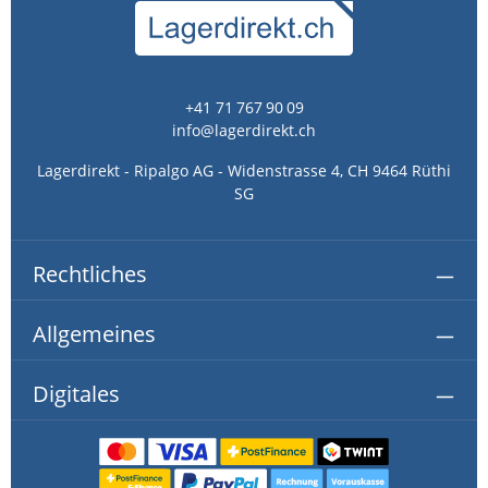
+41 71 767 90 09
info@lagerdirekt.ch
Lagerdirekt - Ripalgo AG - Widenstrasse 4, CH 9464 Rüthi
SG
Rechtliches
Allgemeines
Digitales