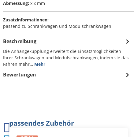
Abmessung:
x x mm
Zusatzinformationen:
passend zu Schrankwagen und Modulschrankwagen
Beschreibung
Die Anhängekupplung erweitert die Einsatzmöglichkeiten
Ihrer Schrankwagen und Modulschrankwagen, indem sie das
Fahren mehr…
Mehr
Bewertungen
Produktgalerie überspringen
passendes Zubehör