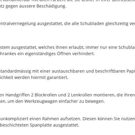
utz gegen äussere Beschädigung.
tralverriegelung ausgestattet, die alle Schubladen gleichzeitig ve
tem ausgestattet, welches Ihnen erlaubt, immer nur eine Schubla
hrankes ein eigenständiges Öffnen verhindert.
 standardmässig mit einer austauschbaren und beschriftbaren Papi
ichkeit werden hiermit garantiert.
n Handgriffen 2 Blockrollen und 2 Lenkrollen montieren, die Ihre
ingen, um den Werkzeugwagen einfacher zu bewegen.
 unkompliziert einen Rahmen aufsetzen. Diesen können Sie nutze
fbeschichteten Spanplatte ausgestattet.