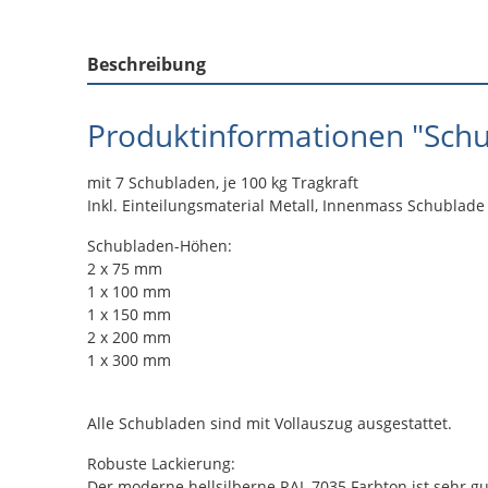
Beschreibung
Produktinformationen "Sc
mit 7 Schubladen, je 100 kg Tragkraft
Inkl. Einteilungsmaterial Metall, Innenmass Schublade
Schubladen-Höhen:
2 x 75 mm
1 x 100 mm
1 x 150 mm
2 x 200 mm
1 x 300 mm
Alle Schubladen sind mit Vollauszug ausgestattet.
Robuste Lackierung:
Der moderne hellsilberne RAL 7035 Farbton ist sehr gu