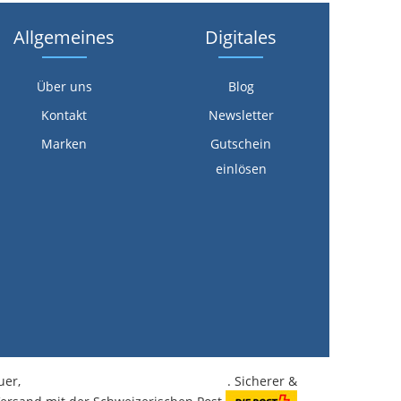
Allgemeines
Digitales
Über uns
Blog
Kontakt
Newsletter
Marken
Gutschein
einlösen
euer,
kostenlose Lieferung ab CHF 350.-
. Sicherer &