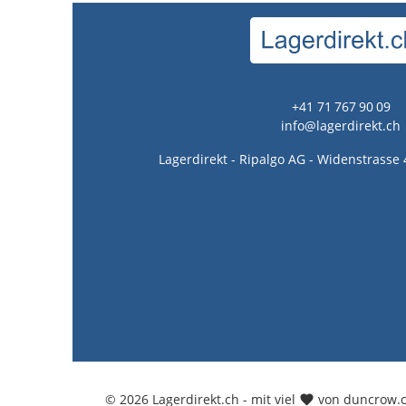
+41 71 767 90 09
info@lagerdirekt.ch
Lagerdirekt - Ripalgo AG - Widenstrasse 
© 2026 Lagerdirekt.ch - mit viel
von duncrow.c