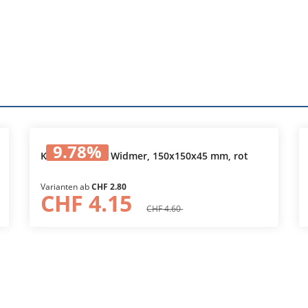
9.78
%
Kunststoffbox Widmer, 150x150x45 mm, rot
Varianten ab
CHF 2.80
CHF 4.15
CHF 4.60