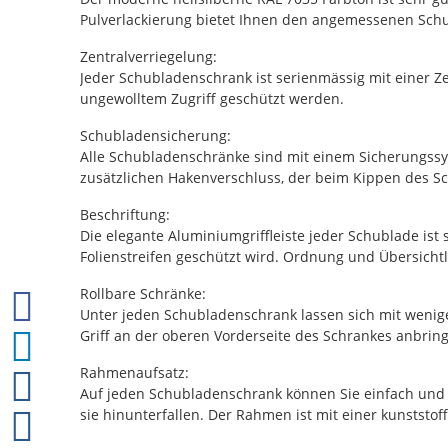
Pulverlackierung bietet Ihnen den angemessenen Sch
Zentralverriegelung:
Jeder Schubladenschrank ist serienmässig mit einer Zen
ungewolltem Zugriff geschützt werden.
Schubladensicherung:
Alle Schubladenschränke sind mit einem Sicherungssys
zusätzlichen Hakenverschluss, der beim Kippen des Sc
Beschriftung:
Die elegante Aluminiumgriffleiste jeder Schublade ist
Folienstreifen geschützt wird. Ordnung und Übersichtl
Rollbare Schränke:
Unter jeden Schubladenschrank lassen sich mit wenige
Griff an der oberen Vorderseite des Schrankes anbr
Rahmenaufsatz:
Auf jeden Schubladenschrank können Sie einfach und
sie hinunterfallen. Der Rahmen ist mit einer kunststof