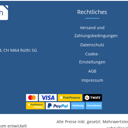
Rechtliches
Versand und
Zahlungsbedingungen
Datenschutz
4, CH 9464 Rüthi SG
Cookie-
Einstellungen
AGB
Impressum
Alle Preise inkl. gesetzl. Mehrwertst
om entwickelt