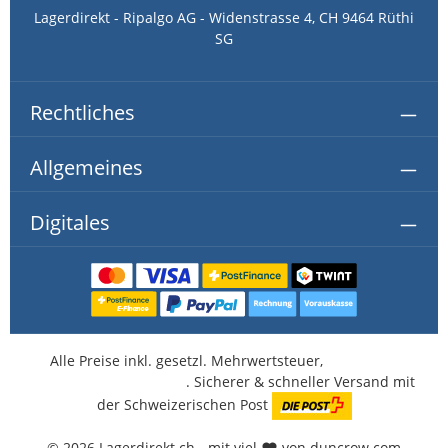
Lagerdirekt - Ripalgo AG - Widenstrasse 4, CH 9464 Rüthi
SG
Rechtliches
Allgemeines
Digitales
Alle Preise inkl. gesetzl. Mehrwertsteuer,
kostenlose
Lieferung ab CHF 350.-
. Sicherer & schneller Versand mit
der Schweizerischen Post
© 2026 Lagerdirekt.ch - mit viel
von duncrow.com