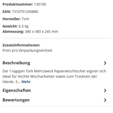
Produktnummer:
130100
EAN:
7310791200880
Hersteller:
Tork
Gewicht:
6.5 kg
Abmessung:
380 x 380 x 245 mm
Zusatzinformationen:
Preis pro Verpackungseinheit
Beschreibung
Die 1-lagigen Tork Mehrzweck Papierwischtücher eignen sich
ideal für leichte Wischarbeiten sowie zum Trocknen der
Hände. S…
Mehr
Eigenschaften
Bewertungen