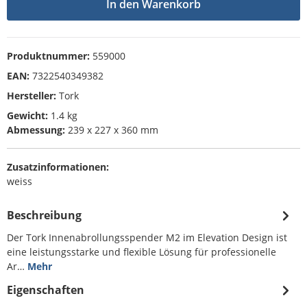
In den Warenkorb
Produktnummer:
559000
EAN:
7322540349382
Hersteller:
Tork
Gewicht:
1.4 kg
Abmessung:
239 x 227 x 360 mm
Zusatzinformationen:
weiss
Beschreibung
Der Tork Innenabrollungsspender M2 im Elevation Design ist
eine leistungsstarke und flexible Lösung für professionelle
Ar…
Mehr
Eigenschaften