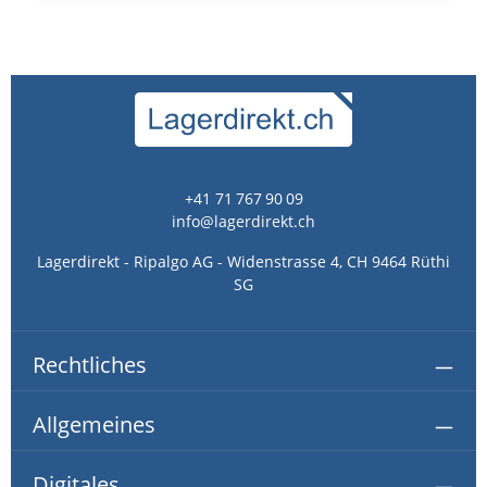
+41 71 767 90 09
info@lagerdirekt.ch
Lagerdirekt - Ripalgo AG - Widenstrasse 4, CH 9464 Rüthi
SG
Rechtliches
Allgemeines
Digitales