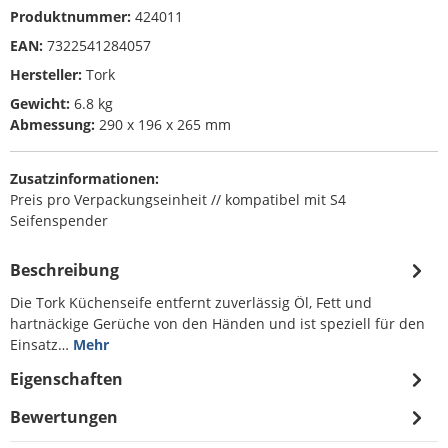
Produktnummer:
424011
EAN:
7322541284057
Hersteller:
Tork
Gewicht:
6.8 kg
Abmessung:
290 x 196 x 265 mm
Zusatzinformationen:
Preis pro Verpackungseinheit // kompatibel mit S4
Seifenspender
Beschreibung
Die Tork Küchenseife entfernt zuverlässig Öl, Fett und
hartnäckige Gerüche von den Händen und ist speziell für den
Einsatz…
Mehr
Eigenschaften
Bewertungen