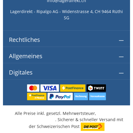
info@lagerdirekt.ch
Lagerdirekt - Ripalgo AG - Widenstrasse 4, CH 9464 Rüthi
SG
Rechtliches
Allgemeines
Digitales
Alle Preise inkl. gesetzl. Mehrwertsteuer,
kostenlose
Lieferung ab CHF 350.-
. Sicherer & schneller Versand mit
der Schweizerischen Post