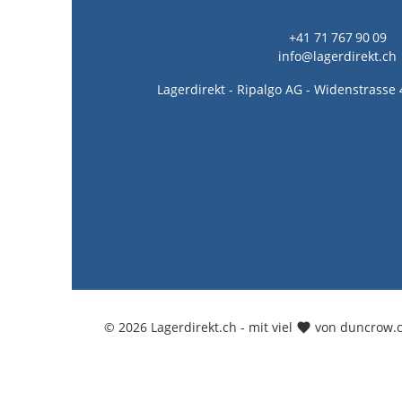
+41 71 767 90 09
info@lagerdirekt.ch
Lagerdirekt - Ripalgo AG - Widenstrasse 
© 2026 Lagerdirekt.ch - mit viel
von duncrow.c