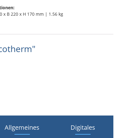
tionen:
0 x B 220 x H 170 mm | 1.56 kg
rcotherm"
Allgemeines
Digitales