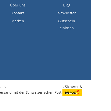
Über uns
Blog
Kontakt
Newsletter
Marken
Gutschein
einlösen
euer,
kostenlose Lieferung ab CHF 350.-
. Sicherer &
Versand mit der Schweizerischen Post