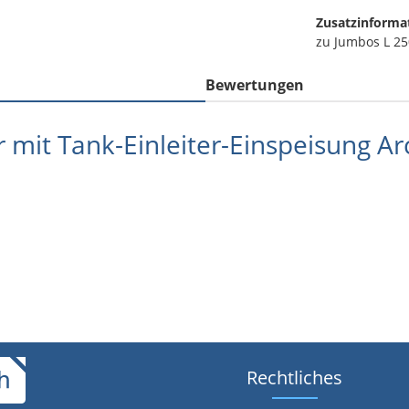
Zusatzinforma
zu Jumbos L 25
Bewertungen
r mit Tank-Einleiter-Einspeisung A
Rechtliches