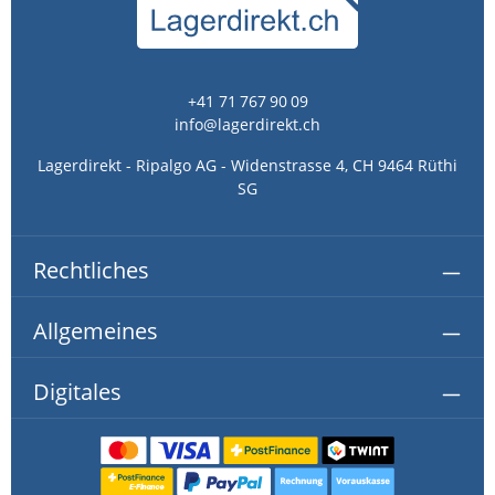
+41 71 767 90 09
info@lagerdirekt.ch
Lagerdirekt - Ripalgo AG - Widenstrasse 4, CH 9464 Rüthi
SG
Rechtliches
Allgemeines
Digitales