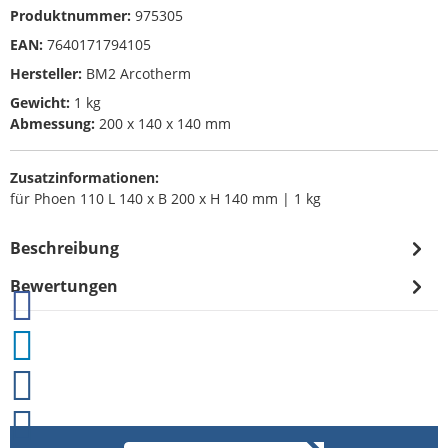
Produktnummer:
975305
EAN:
7640171794105
Hersteller:
BM2 Arcotherm
Gewicht:
1 kg
Abmessung:
200 x 140 x 140 mm
Zusatzinformationen:
für Phoen 110 L 140 x B 200 x H 140 mm | 1 kg
Beschreibung
Bewertungen