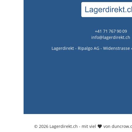
+41 71 767 90 09
info@lagerdirekt.ch
Lagerdirekt - Ripalgo AG - Widenstrasse 
© 2026 Lagerdirekt.ch - mit viel
von duncrow.c