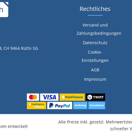
Rechtliches
Versand und
Zahlungsbedingungen
Datenschutz
4, CH 9464 Rüthi SG
Cookie-
Einstellungen
AGB
Impressum
Alle Preise inkl. gesetzl. Mehrwertst
om entwickelt
schneller 