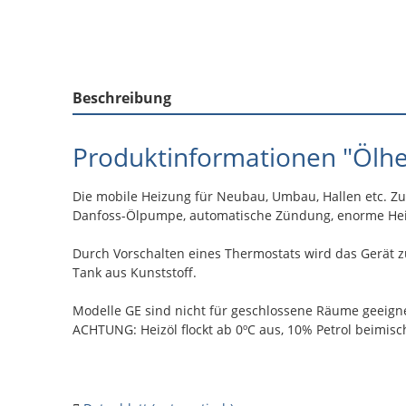
Beschreibung
Produktinformationen "Ölhe
Die mobile Heizung für Neubau, Umbau, Hallen etc. Z
Danfoss-Ölpumpe, automatische Zündung, enorme Heizl
Durch Vorschalten eines Thermostats wird das Gerät 
Tank aus Kunststoff.
Modelle GE sind nicht für geschlossene Räume geeign
ACHTUNG: Heizöl flockt ab 0ºC aus, 10% Petrol beimis