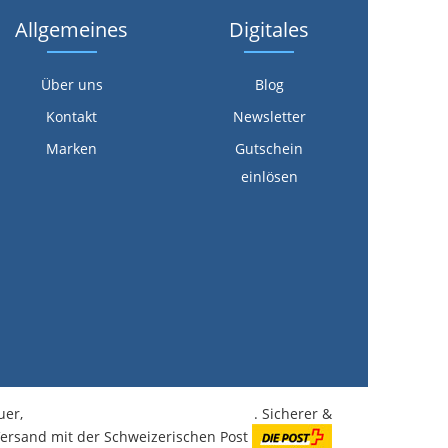
Allgemeines
Digitales
Über uns
Blog
Kontakt
Newsletter
Marken
Gutschein
einlösen
euer,
kostenlose Lieferung ab CHF 350.-
. Sicherer &
Versand mit der Schweizerischen Post