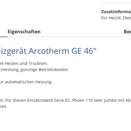
Zusatzinforma
Für Heizöl, Die
Eigenschaften
Be
izgerät Arcotherm GE 46"
um Heizen und Trocknen.
eistung, günstige Betriebskosten.
zur automatischen Heizung.
et. Für diesen Einsatzzweck Serie EC, Phoen 110 oder Jumbo mit 
chen