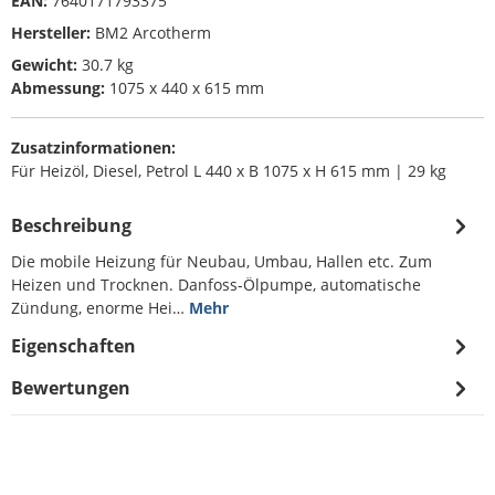
EAN:
7640171793375
Hersteller:
BM2 Arcotherm
Gewicht:
30.7 kg
Abmessung:
1075 x 440 x 615 mm
Zusatzinformationen:
Für Heizöl, Diesel, Petrol L 440 x B 1075 x H 615 mm | 29 kg
Beschreibung
Die mobile Heizung für Neubau, Umbau, Hallen etc. Zum
Heizen und Trocknen. Danfoss-Ölpumpe, automatische
Zündung, enorme Hei…
Mehr
Eigenschaften
Bewertungen