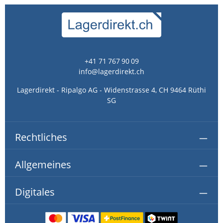
+41 71 767 90 09
info@lagerdirekt.ch
Lagerdirekt - Ripalgo AG - Widenstrasse 4, CH 9464 Rüthi
SG
Rechtliches
Allgemeines
Digitales