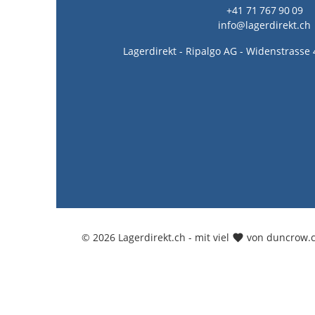
+41 71 767 90 09
info@lagerdirekt.ch
Lagerdirekt - Ripalgo AG - Widenstrasse 
© 2026 Lagerdirekt.ch - mit viel
von duncrow.c