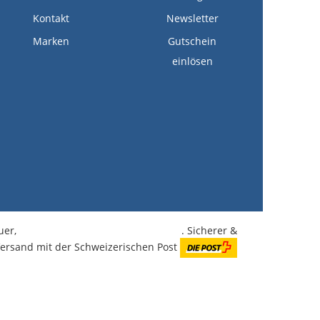
Kontakt
Newsletter
Marken
Gutschein
einlösen
euer,
kostenlose Lieferung ab CHF 350.-
. Sicherer &
Versand mit der Schweizerischen Post