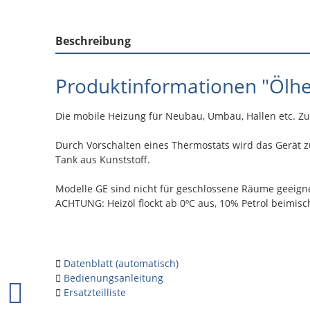
Beschreibung
Produktinformationen "Ölhe
Die mobile Heizung für Neubau, Umbau, Hallen etc. Z
Durch Vorschalten eines Thermostats wird das Gerät 
Tank aus Kunststoff.
Modelle GE sind nicht für geschlossene Räume geeign
ACHTUNG: Heizöl flockt ab 0ºC aus, 10% Petrol beimisc
Datenblatt (automatisch)
Bedienungsanleitung
Ersatzteilliste