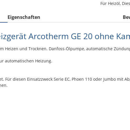
Für Heizöl, Die
Eigenschaften
Be
izgerät Arcotherm GE 20 ohne Ka
um Heizen und Trocknen. Danfoss-Ölpumpe, automatische Zündung,
zur automatischen Heizung.
et. Für diesen Einsatzzweck Serie EC, Phoen 110 oder Jumbo mit 
hen.