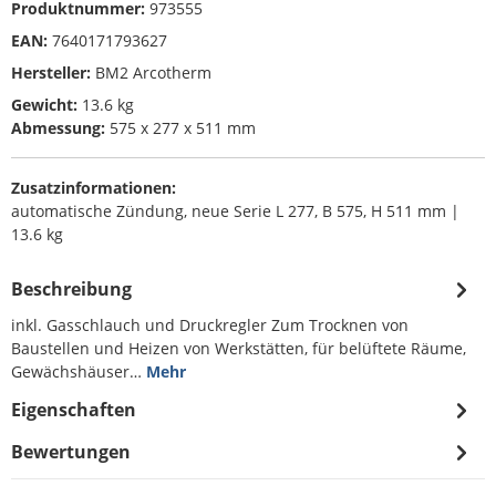
Produktnummer:
973555
EAN:
7640171793627
Hersteller:
BM2 Arcotherm
Gewicht:
13.6 kg
Abmessung:
575 x 277 x 511 mm
Zusatzinformationen:
automatische Zündung, neue Serie L 277, B 575, H 511 mm |
13.6 kg
Beschreibung
inkl. Gasschlauch und Druckregler Zum Trocknen von
Baustellen und Heizen von Werkstätten, für belüftete Räume,
Gewächshäuser…
Mehr
Eigenschaften
Bewertungen