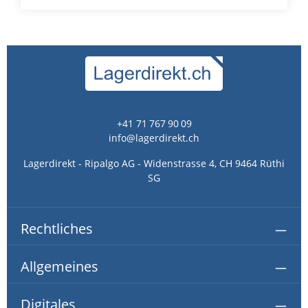
+41 71 767 90 09
info@lagerdirekt.ch
Lagerdirekt - Ripalgo AG - Widenstrasse 4, CH 9464 Rüthi
SG
Rechtliches
Allgemeines
Digitales