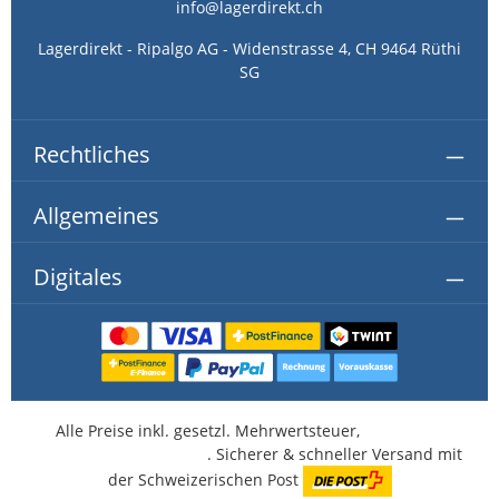
info@lagerdirekt.ch
Lagerdirekt - Ripalgo AG - Widenstrasse 4, CH 9464 Rüthi
SG
Rechtliches
Allgemeines
Digitales
Alle Preise inkl. gesetzl. Mehrwertsteuer,
kostenlose
Lieferung ab CHF 350.-
. Sicherer & schneller Versand mit
der Schweizerischen Post