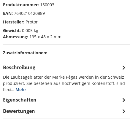
Produktnummer:
150003
EAN:
7640210120889
Hersteller:
Proton
Gewicht:
0.005 kg
Abmessung:
195 x 48 x 2 mm
Zusatzinformationen:
Beschreibung
Die Laubsägeblätter der Marke Pégas werden in der Schweiz
produziert. Sie bestehen aus hochwertigem Kohlenstoff, sind
flexi…
Mehr
Eigenschaften
Bewertungen