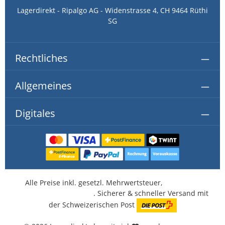
Lagerdirekt - Ripalgo AG - Widenstrasse 4, CH 9464 Rüthi
SG
Rechtliches
Allgemeines
Digitales
Alle Preise inkl. gesetzl. Mehrwertsteuer,
kostenlose
Lieferung ab CHF 350.-
. Sicherer & schneller Versand mit
der Schweizerischen Post