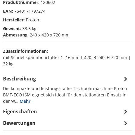
Produktnummer:
120602
EAN:
7640171797274
Hersteller:
Proton
Gewicht:
33.5 kg
Abmessung:
240 x 420 x 720 mm
Zusatzinformationen:
mit Schnellspannbohrfutter 1 -16 mm L 420, B 240, H 720 mm |
32 kg
Beschreibung
Die kompakte und leistungsstarke Tischbohrmaschine Proton
BMT-ECO16M eignet sich ideal für den stationären Einsatz in
der W…
Mehr
Eigenschaften
Bewertungen