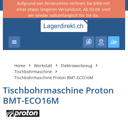
Aufgrund von Ferienzeiten rechnen Sie bitte mit
nhalt springen
einer etwas längeren Versandzeit. Ab 03.08. sind
wir wieder vollumfänglich für Sie da.
Warenk
Home
Werkstatt
Elektrowerkzeug
Tischbohrmaschine
Tischbohrmaschine Proton BMT-ECO16M
Tischbohrmaschine Proton
BMT-ECO16M