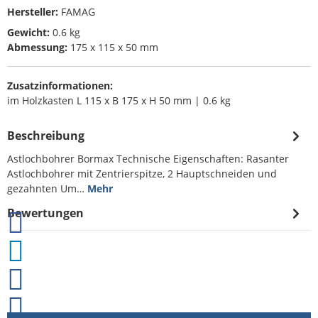
Hersteller:
FAMAG
Gewicht:
0.6 kg
Abmessung:
175 x 115 x 50 mm
Zusatzinformationen:
im Holzkasten L 115 x B 175 x H 50 mm | 0.6 kg
Beschreibung
Astlochbohrer Bormax Technische Eigenschaften: Rasanter
Astlochbohrer mit Zentrierspitze, 2 Hauptschneiden und
gezahnten Um…
Mehr
Bewertungen