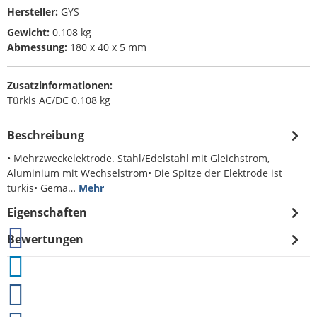
Hersteller:
GYS
Gewicht:
0.108 kg
Abmessung:
180 x 40 x 5 mm
Zusatzinformationen:
Türkis AC/DC 0.108 kg
Beschreibung
• Mehrzweckelektrode. Stahl/Edelstahl mit Gleichstrom,
Aluminium mit Wechselstrom• Die Spitze der Elektrode ist
türkis• Gemä…
Mehr
Eigenschaften
Bewertungen