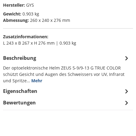
Hersteller:
GYS
Gewicht:
0.903 kg
Abmessung:
260 x 240 x 276 mm
Zusatzinformationen:
L 243 x B 267 x H 276 mm | 0.903 kg
Beschreibung
Der optoelektronische Helm ZEUS 5-9/9-13 G TRUE COLOR
schützt Gesicht und Augen des Schweissers vor UV, Infrarot
und Spritze…
Mehr
Eigenschaften
Bewertungen