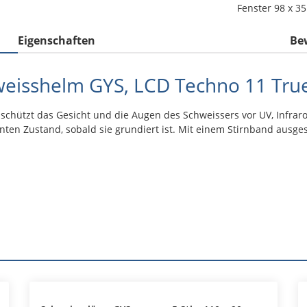
Fenster 98 x 3
Eigenschaften
Be
eisshelm GYS, LCD Techno 11 True
ützt das Gesicht und die Augen des Schweissers vor UV, Infrarot
en Zustand, sobald sie grundiert ist. Mit einem Stirnband ausges