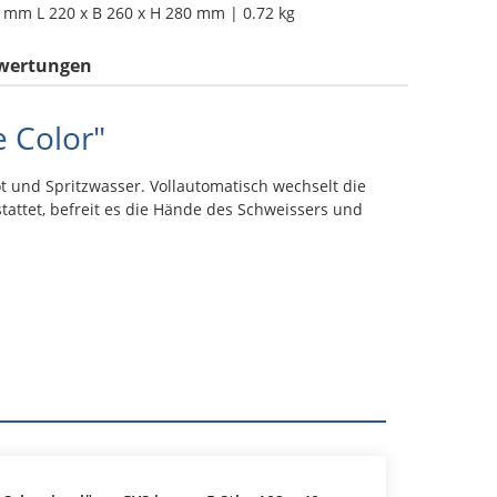
5 mm L 220 x B 260 x H 280 mm | 0.72 kg
wertungen
 Color"
 und Spritzwasser. Vollautomatisch wechselt die
tattet, befreit es die Hände des Schweissers und