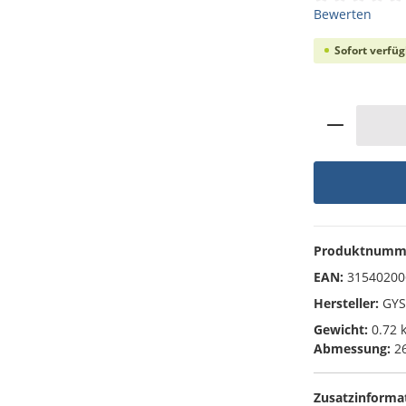
Durchschnittli
Bewerten
Sofort verfüg
Produkt 
Produktnumm
EAN:
31540200
Hersteller:
GYS
Gewicht:
0.72 
Abmessung:
26
Zusatzinforma