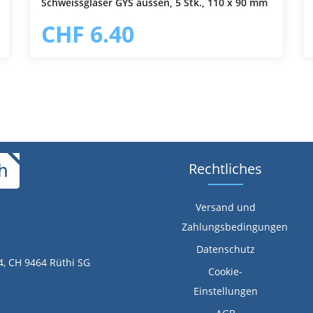
Schweissgläser GYS aussen, 5 Stk., 110 x 90 mm
In den Warenkorb
CHF 6.40
Rechtliches
Versand und
Zahlungsbedingungen
Datenschutz
4, CH 9464 Rüthi SG
Cookie-
Einstellungen