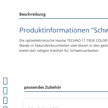
Beschreibung
Produktinformationen "Schw
Die optoelektronische Haube TECHNO 11 TRUE COLOR sch
Maske in Sekundenbruchteilen vom klaren in den getönt
bietet den nötigen Komfort für Schweissarbeiten.
passendes Zubehör
Produktgalerie überspringen