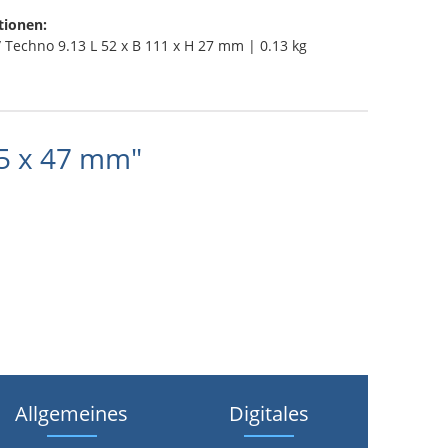
tionen:
/ Techno 9.13 L 52 x B 111 x H 27 mm | 0.13 kg
,5 x 47 mm"
Allgemeines
Digitales