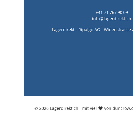
+41 71 767 90 09
info@lagerdirekt.ch
Lagerdirekt - Ripalgo AG - Widenstrasse 
© 2026 Lagerdirekt.ch - mit viel
von duncrow.c