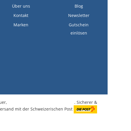
Über uns
Blog
Kontakt
Newsletter
Marken
Gutschein
einlösen
euer,
kostenlose Lieferung ab CHF 350.-
. Sicherer &
Versand mit der Schweizerischen Post