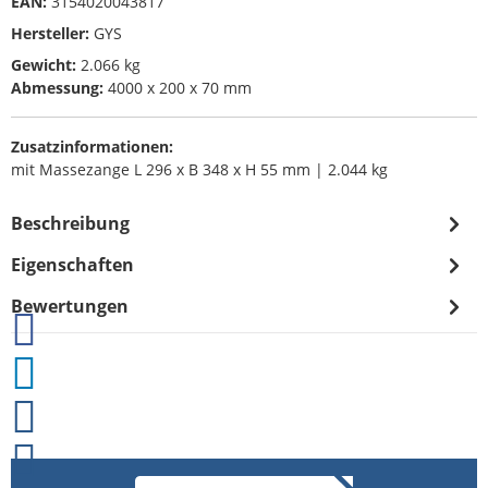
EAN:
3154020043817
Hersteller:
GYS
Gewicht:
2.066 kg
Abmessung:
4000 x 200 x 70 mm
Zusatzinformationen:
mit Massezange L 296 x B 348 x H 55 mm | 2.044 kg
Beschreibung
Eigenschaften
Bewertungen