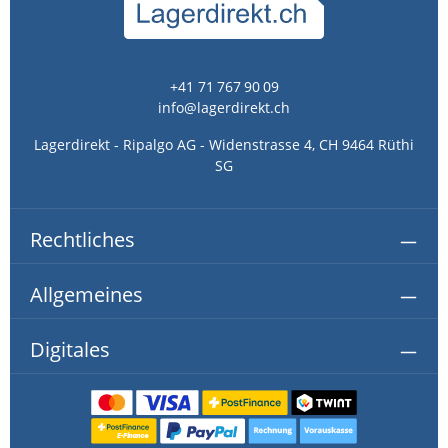
+41 71 767 90 09
info@lagerdirekt.ch
Lagerdirekt - Ripalgo AG - Widenstrasse 4, CH 9464 Rüthi
SG
Rechtliches
Allgemeines
Digitales