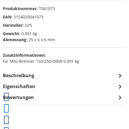
Produktnummer:
T041073
EAN:
3154020041073
Hersteller:
GYS
Gewicht:
0.091 kg
Abmessung:
25 x 6 x 6 mm
Zusatzinformationen:
für MIG-Brenner 150/250/300A 0.091 kg
Beschreibung
Eigenschaften
Bewertungen