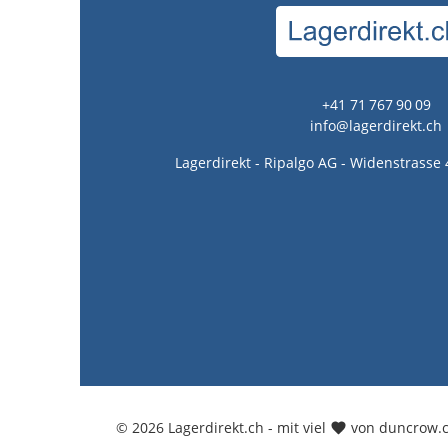
+41 71 767 90 09
info@lagerdirekt.ch
Lagerdirekt - Ripalgo AG - Widenstrasse 
© 2026 Lagerdirekt.ch - mit viel
von duncrow.c