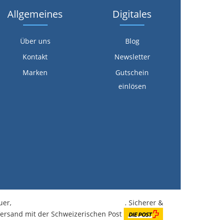
Allgemeines
Digitales
Über uns
Blog
Kontakt
Newsletter
Marken
Gutschein
einlösen
euer,
kostenlose Lieferung ab CHF 350.-
. Sicherer &
Versand mit der Schweizerischen Post