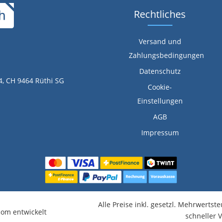
Rechtliches
Versand und
Zahlungsbedingungen
Datenschutz
4, CH 9464 Rüthi SG
Cookie-
Einstellungen
AGB
Impressum
Alle Preise inkl. gesetzl. Mehrwertst
om entwickelt
schneller 